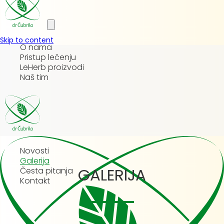
Skip to content
O nama
Pristup lečenju
LeHerb proizvodi
Naš tim
Novosti
Galerija
GALERIJA
Česta pitanja
Kontakt